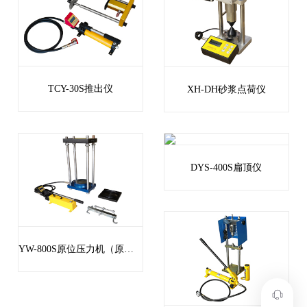
TCY-30S推出仪
XH-DH砂浆点荷仪
DYS-400S扁顶仪
YW-800S原位压力机（原位轴压仪）