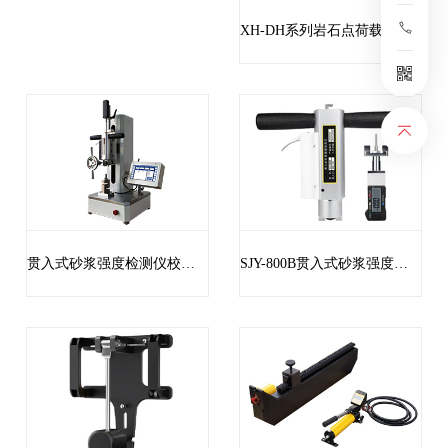
XH-DH系列岩石点荷载试验仪
贯入式砂浆强度检测仪校准装置
SJY-800B贯入式砂浆强度检测仪