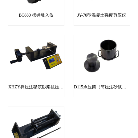
BC880 摆锤敲入仪
JY-70型混凝土强度剪压仪
XHZY择压法砌筑砂浆抗压强度检测仪
D115承压筒（筒压法砂浆强度检测仪）