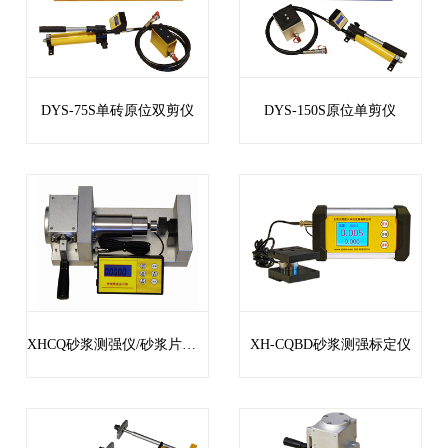
DYS-75S单砖原位双剪仪
DYS-150S原位单剪仪
XHCQ砂浆测强仪/砂浆片剪切仪
XH-CQBD砂浆测强标定仪