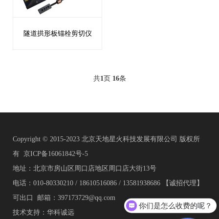
隧道拱形板锚栓剪切仪
共
1
页
16
条
Copyright © 2015-2023 北京天地星火科技发展有限公司 版权所
有
京ICP备16061842号-5
地址：北京市房山区周口店地区周口店大街13号
电话：010-80330210 / 18610516086 / 13581938686 【诚招代理】
可出口 邮箱：397173729@qq.com
你们是怎么收费的呢？
技术支持：华科诚远