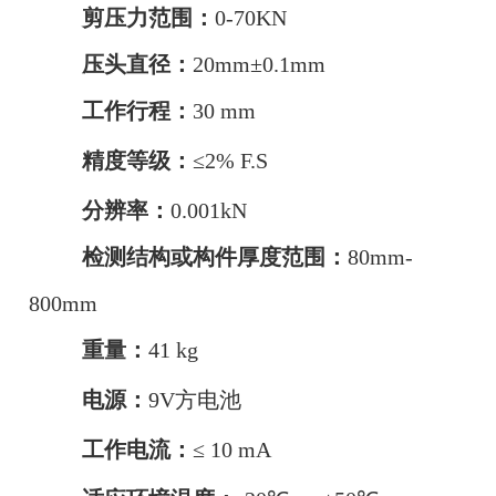
剪压力范围：
0-70KN
压头直径：
20mm±0.1mm
工作行程：
30 mm
精度等级：
≤
2% F.S
分辨率：
0.001kN
检测结构或构件厚度范围：
80mm-
800mm
重量：
41 kg
电源：
9V方电池
工作电流：
≤
10 mA