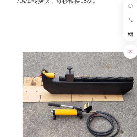
7.A/D转换快；每秒转换16次。