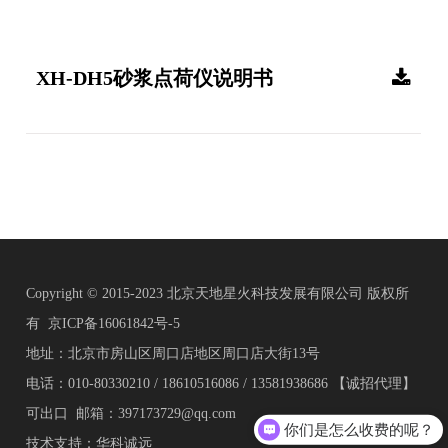
XH-DH5砂浆点荷仪说明书
Copyright © 2015-2023 北京天地星火科技发展有限公司 版权所
有
京ICP备16061842号-5
地址：北京市房山区周口店地区周口店大街13号
电话：010-80330210 / 18610516086 / 13581938686 【诚招代理】
可出口 邮箱：397173729@qq.com
你们是怎么收费的呢？
技术支持：华科诚远