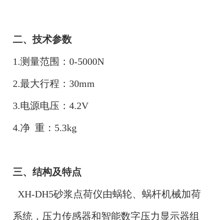
二、技术参数
1.测量范围：0-5000N
2.最大行程：30mm
3.电源电压：4.2V
4.净 重：5.3kg
三、结构及特点
XH-DH5砂浆点荷仪
由蜗轮、蜗杆机械加荷
系统，压力传感器和智能数字压力显示器组