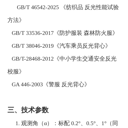
GB/T 46542-2025 《纺织品 反光性能试验
方法》
GB/T 33536-2017《
防护服装 森林防火服
》
GB/T 38046-2019《
汽车乘员反光背心
》
GB/T-28468-2012《中小学生交通安全反光
校服》
GA 446-2003《
警服 反光背心
》
三、技术参数
1. 观测角（α）：标配 0.2°、0.5°、1°（同