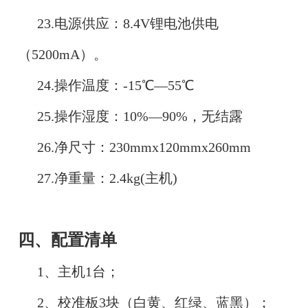
23.电源供应：8.4V锂电池供电
（5200mA）。
24.操作温度：-15℃—55℃
25.操作湿度：10%—90%，无结露
26.净尺寸：230mmx120mmx260mm
27.净重量：2.4kg(主机)
四、配置清单
1、主机1台；
2、校准板3块（白黄、红绿、蓝黑）；