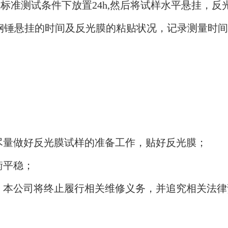
标准测试条件下放置24h,然后将试样水平悬挂，
锤悬挂的时间及反光膜的粘贴状况，记录测量时间数
应尽量做好反光膜试样的准备工作，贴好反光膜；
衡平稳；
制，本公司将终止履行相关维修义务，并追究相关法律