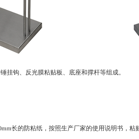
钢锤挂钩、反光膜粘贴板、底座和撑杆等组成。
00mm长的防粘纸，按照生产厂家的使用说明书，粘贴在