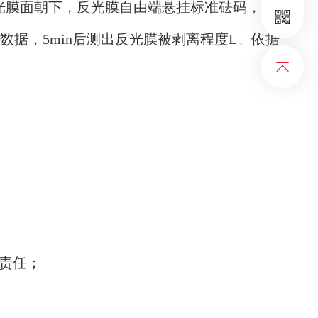
反光膜面朝下，反光膜自由端悬挂标准砝码，使
据，5min后测出反光膜被剥离程度L。依据
责任；