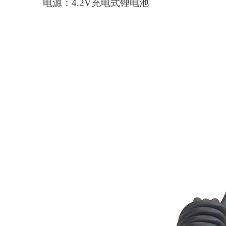
电源：
4.2V充电式锂电池