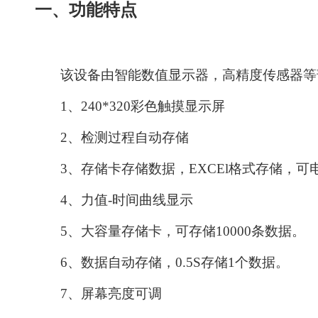
一、功能特点
该设备由智能数值显示器，高精度传感器等
1、
240*320
彩色触摸显示屏
2
、检测过程自动存储
3
、存储卡存储数据，
EXCEl格式存储，
4
、力值
-时间曲线显示
5
、大容量存储卡，可存储
1
0000
条数据。
6
、数据自动存储，
0
.5
S存储1个数据。
7
、屏幕亮度可调