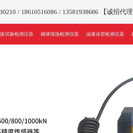
330210 / 18610516086 / 13581938686 【
拉拔试验检测仪器
砌体现场检测仪器
油漆涂层检测仪器