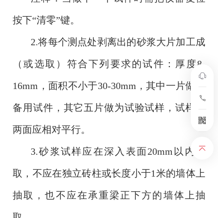
按下“清零”键。
2.将每个测点处剥离出的砂浆大片加工成
（或选取）符合下列要求的试件：厚度8-
16mm，面积不小于30-30mm，其中一片做为
备用试件，其它五片做为试验试样，试样的
两面应相对平行。
3.砂浆试样应在深入表面20mm以内抽
取，不应在独立砖柱或长度小于1米的墙体上
抽取，也不应在承重梁正下方的墙体上抽
取。