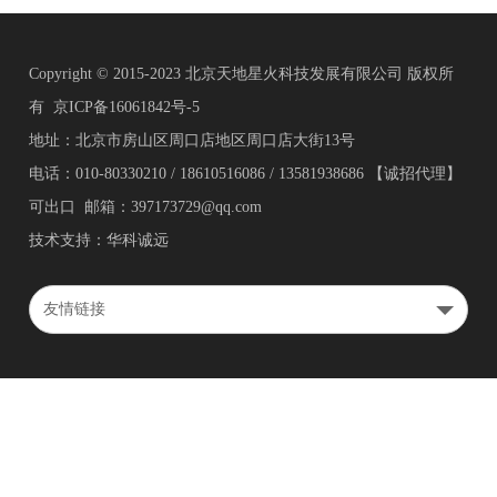
Copyright © 2015-2023 北京天地星火科技发展有限公司 版权所
有
京ICP备16061842号-5
地址：北京市房山区周口店地区周口店大街13号
电话：010-80330210 / 18610516086 / 13581938686 【诚招代理】
可出口 邮箱：397173729@qq.com
技术支持：华科诚远
友情链接