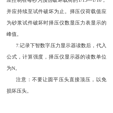
应控制在每秒为预估破坏载荷的1/15—1/10，
并应持续至试件破坏为止。择压仪荷载值应
为砂浆试件破坏时择压仪数显压力表显示的
峰值。
7.记录下智数字压力显示器读数后，代入
公式，计算强度，择压仪显示器的读数单位
为N。
注意：不要让圆平压头直接顶压，以免
损坏压头。