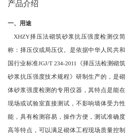
产品介绍
一、
用途
XHZY择压法砌筑砂浆抗压强度检测仪
简
称：择压仪或局压仪。
是
依据中华人民共和
国行业标准
JGJ/T 234-2011
《
择压法检测砌筑
砂浆抗压强度技术规程
》研制生产的，是砌
体砂浆强度检测的专用仪器，其特点是能在
现场或试验室直接测试，不影响墙体受力性
能，具有检测容易，操作方便，测试准确度
高等特点，可以满足砌体工程现场质量控制