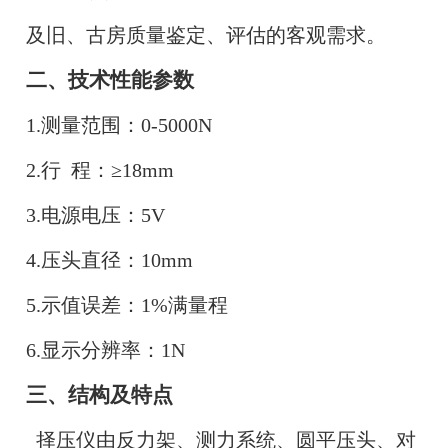
及旧、古房质量鉴定、评估的客观需求。
二、技术性能参数
1.测量范围：0-5000N
2.行 程：≥18mm
3.电源电压：5V
4.压头直径：10mm
5.示值误差：1%满量程
6.显示分辨率：1N
三、结构及特点
择压仪由反力架、测力系统、圆平压头、对